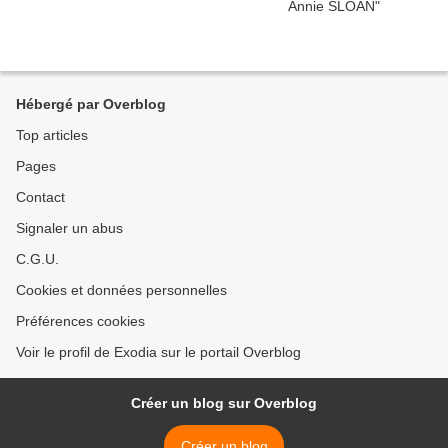
Hébergé par Overblog
Top articles
Pages
Contact
Signaler un abus
C.G.U.
Cookies et données personnelles
Préférences cookies
Voir le profil de Exodia sur le portail Overblog
Créer un blog sur Overblog
Créer un blog