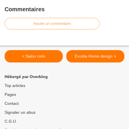
Commentaires
Ajouter un commentaire
< Salon rotin
Exodia Home design >
Hébergé par Overblog
Top articles
Pages
Contact
Signaler un abus
C.G.U.