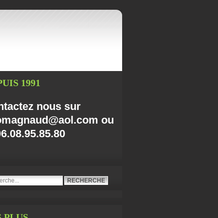
UIS 1991
tactez nous sur
omagnaud@aol.com ou
06.08.95.85.80
S PLUS