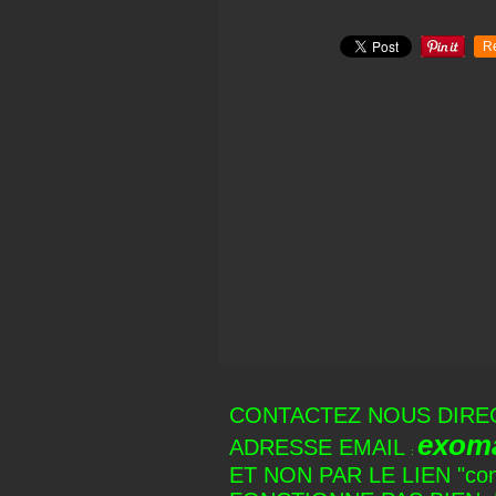
R
CONTACTEZ NOUS DIRE
exom
ADRESSE EMAIL
:
ET NON PAR LE LIEN "co