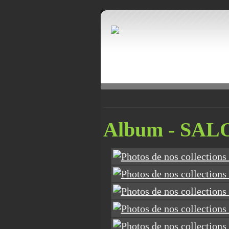
Google+
Album - SA